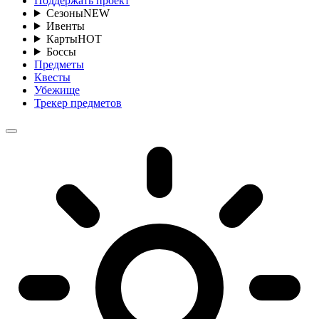
Поддержать проект
Сезоны
NEW
Ивенты
Карты
HOT
Боссы
Предметы
Квесты
Убежище
Трекер предметов