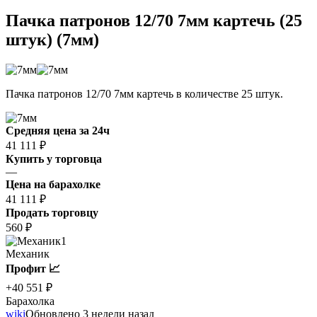
Пачка патронов 12/70 7мм картечь (25
штук) (7мм)
Пачка патронов 12/70 7мм картечь в количестве 25 штук.
Средняя цена за 24ч
41 111 ₽
Купить у торговца
—
Цена на барахолке
41 111 ₽
Продать торговцу
560 ₽
1
Механик
Профит 📈
+40 551 ₽
Барахолка
wiki
Обновлено 3 недели назад