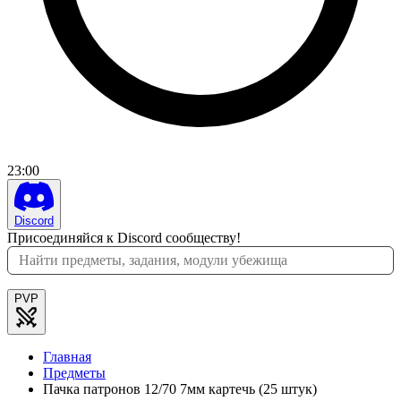
23
:
00
Discord
Присоединяйся к Discord сообществу!
PVP
Главная
Предметы
Пачка патронов 12/70 7мм картечь (25 штук)