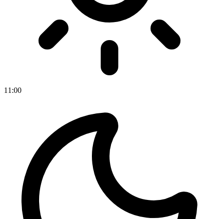
11
:
00