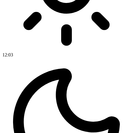
12
:
03