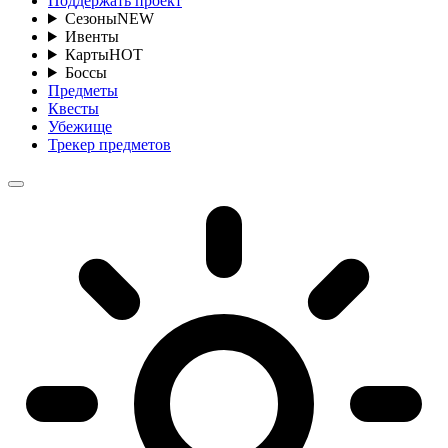
Поддержать проект
Сезоны
NEW
Ивенты
Карты
HOT
Боссы
Предметы
Квесты
Убежище
Трекер предметов