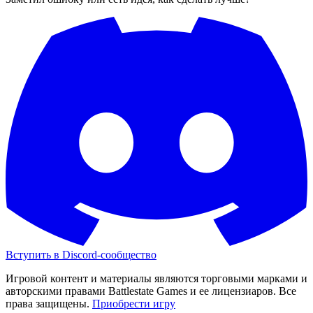
Вступить в Discord-сообщество
Игровой контент и материалы являются торговыми марками и
авторскими правами Battlestate Games и ее лицензиаров. Все
права защищены.
Приобрести игру