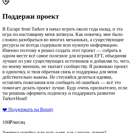
Поддержи проект
В Escape from Tarkov я начал играть около года назад, и эта
игра по-настоящему меня затянула. Как новичку, мне было
сложно разобраться во многих механиках, а существующие
ресурсы не всегда содержали всю нужную информацию.
Именно поэтому я решил создать этот проект — собрать в
одном месте всё самое полезное для игроков EFT, объединяя
лучшее из уже существующих источников и добавляя то, чего,
по моему мнению, не хватает сообществу. Я развиваю проект
в одиночку, и твоя обратная связь и поддержка для меня
действительно важны. Не стесняйся делиться идеями,
оставлять пожелания или сообщать об ошибках — всё это
помогает делать проект лучше. Буду очень признателен, если
ты решишь оформить подписку и поддержать развитие
TarkovHead!
❤️
Поддержать на Boosty
100₽/месяц
Заметил ошибку или есть идея, как сделать лучше?