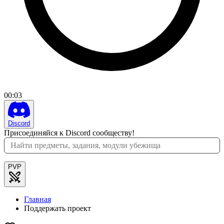
00
:
03
Discord
Присоединяйся к Discord сообществу!
PVP
Главная
Поддержать проект