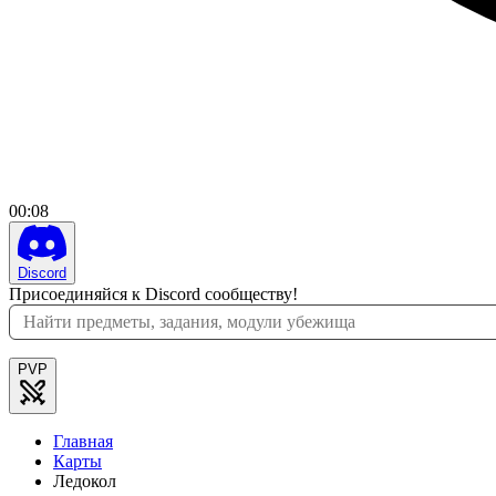
00
:
08
Discord
Присоединяйся к Discord сообществу!
PVP
Главная
Карты
Ледокол