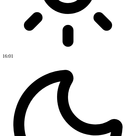
16
:
01