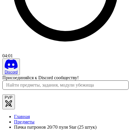
04
:
01
Discord
Присоединяйся к Discord сообществу!
PVP
Главная
Предметы
Пачка патронов 20/70 пуля Star (25 штук)