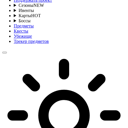
Поддержать проект
Сезоны
NEW
Ивенты
Карты
HOT
Боссы
Предметы
Квесты
Убежище
Трекер предметов