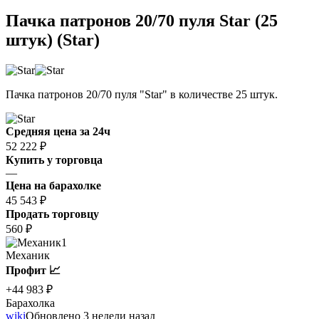
Пачка патронов 20/70 пуля Star (25
штук) (Star)
Пачка патронов 20/70 пуля "Star" в количестве 25 штук.
Средняя цена за 24ч
52 222 ₽
Купить у торговца
—
Цена на барахолке
45 543 ₽
Продать торговцу
560 ₽
1
Механик
Профит 📈
+44 983 ₽
Барахолка
wiki
Обновлено 3 недели назад