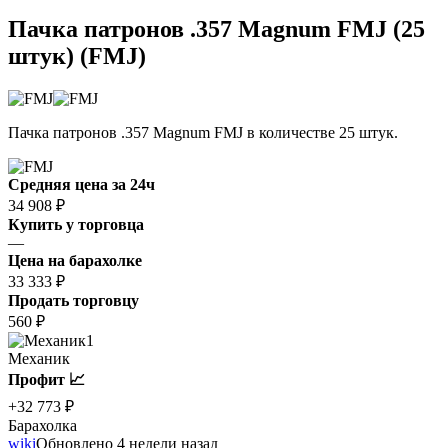
Пачка патронов .357 Magnum FMJ (25
штук) (FMJ)
Пачка патронов .357 Magnum FMJ в количестве 25 штук.
Средняя цена за 24ч
34 908 ₽
Купить у торговца
—
Цена на барахолке
33 333 ₽
Продать торговцу
560 ₽
1
Механик
Профит 📈
+32 773 ₽
Барахолка
wiki
Обновлено 4 недели назад