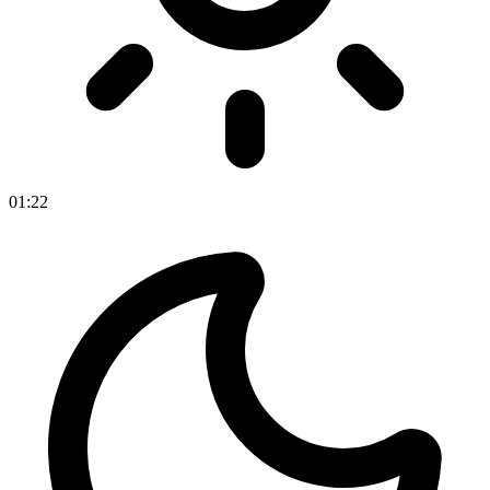
01
:
22