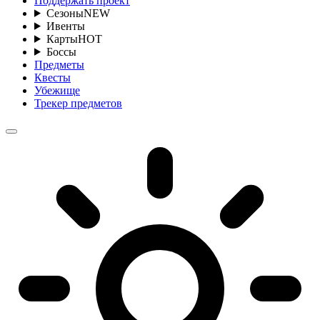
Поддержать проект
Сезоны
NEW
Ивенты
Карты
HOT
Боссы
Предметы
Квесты
Убежище
Трекер предметов