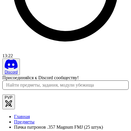
13
:
22
Discord
Присоединяйся к Discord сообществу!
PVP
Главная
Предметы
Пачка патронов .357 Magnum FMJ (25 штук)