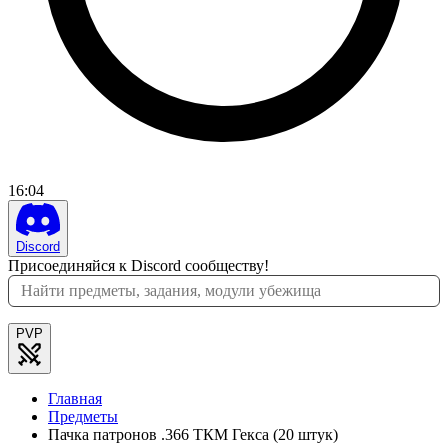
16
:
04
Discord
Присоединяйся к Discord сообществу!
PVP
Главная
Предметы
Пачка патронов .366 ТКМ Гекса (20 штук)