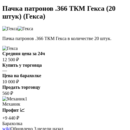
Пачка патронов .366 ТКМ Гекса (20
штук) (Гекса)
Пачка патронов .366 ТКМ Гекса в количестве 20 штук.
Средняя цена за 24ч
12 500 ₽
Купить у торговца
—
Цена на барахолке
10 000 ₽
Продать торговцу
560 ₽
1
Механик
Профит 📈
+9 440 ₽
Барахолка
wiki
Обновлено 3 недели назад