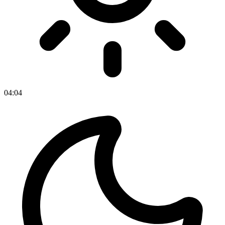
04
:
04