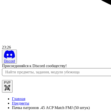
23
:
26
Discord
Присоединяйся к Discord сообществу!
PVP
Главная
Предметы
Пачка патронов .45 ACP Match FMJ (50 штук)