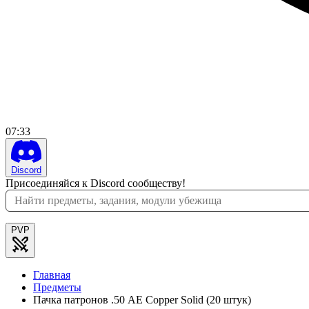
07
:
33
Discord
Присоединяйся к Discord сообществу!
PVP
Главная
Предметы
Пачка патронов .50 AE Copper Solid (20 штук)