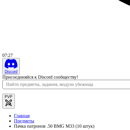
07
:
27
Discord
Присоединяйся к Discord сообществу!
PVP
Главная
Предметы
Пачка патронов .50 BMG M33 (10 штук)