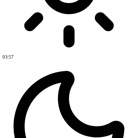
03
:
57