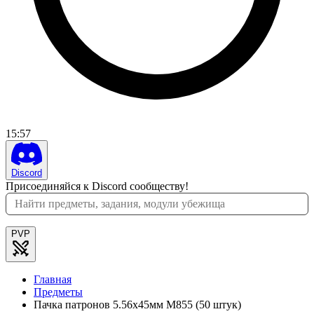
15
:
57
Discord
Присоединяйся к Discord сообществу!
PVP
Главная
Предметы
Пачка патронов 5.56x45мм M855 (50 штук)