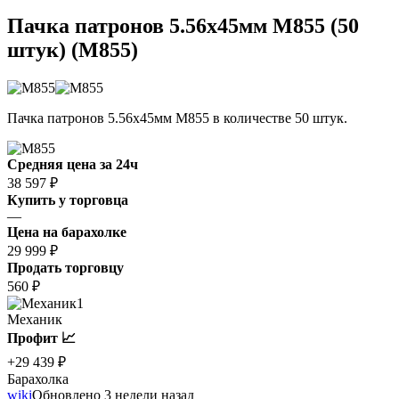
Пачка патронов 5.56x45мм M855 (50
штук) (M855)
Пачка патронов 5.56x45мм M855 в количестве 50 штук.
Средняя цена за 24ч
38 597 ₽
Купить у торговца
—
Цена на барахолке
29 999 ₽
Продать торговцу
560 ₽
1
Механик
Профит 📈
+29 439 ₽
Барахолка
wiki
Обновлено 3 недели назад