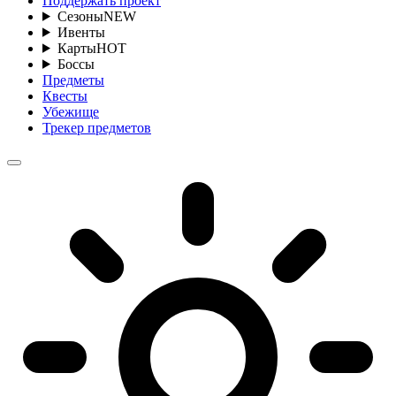
Поддержать проект
Сезоны
NEW
Ивенты
Карты
HOT
Боссы
Предметы
Квесты
Убежище
Трекер предметов