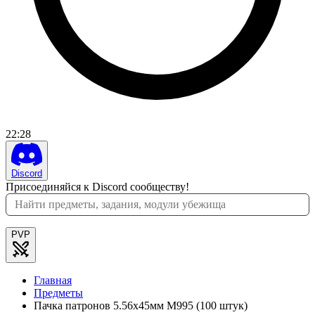
22
:
28
Discord
Присоединяйся к Discord сообществу!
PVP
Главная
Предметы
Пачка патронов 5.56x45мм M995 (100 штук)