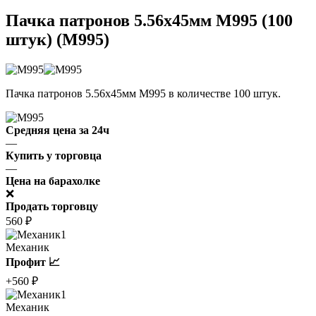
Пачка патронов 5.56x45мм M995 (100
штук) (M995)
Пачка патронов 5.56x45мм M995 в количестве 100 штук.
Средняя цена за 24ч
—
Купить у торговца
—
Цена на барахолке
❌
Продать торговцу
560 ₽
1
Механик
Профит 📈
+560 ₽
1
Механик