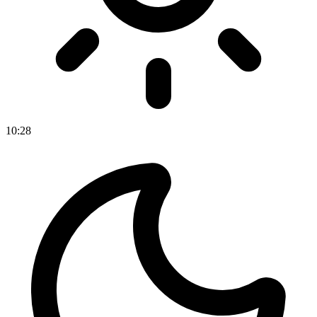
10
:
28