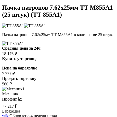
Пачка патронов 7.62x25мм ТТ M855A1
(25 штук) (ТТ 855A1)
Пачка патронов 7.62x25мм ТТ M855A1 в количестве 25 штук.
Средняя цена за 24ч
18 176 ₽
Купить у торговца
—
Цена на барахолке
7 777 ₽
Продать торговцу
560 ₽
1
Механик
Профит 📈
+7 217 ₽
Барахолка
wiki
Обновлено 4 недели назад