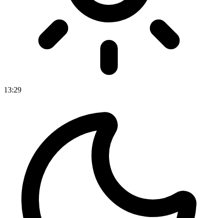
13
:
29