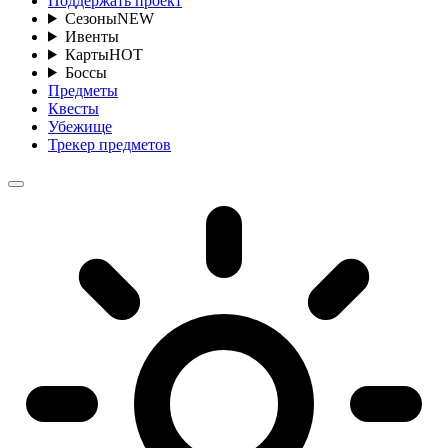
Поддержать проект
Сезоны
NEW
Ивенты
Карты
HOT
Боссы
Предметы
Квесты
Убежище
Трекер предметов