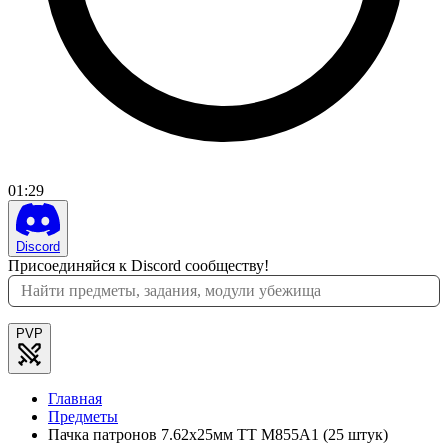
01
:
29
Discord
Присоединяйся к Discord сообществу!
PVP
Главная
Предметы
Пачка патронов 7.62x25мм ТТ M855A1 (25 штук)