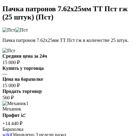
Пачка патронов 7.62x25мм ТТ Пст гж
(25 штук) (Пст)
Пачка патронов 7.62x25мм ТТ Пст гж в количестве 25 штук.
Средняя цена за 24ч
15 000 ₽
Купить у торговца
—
Цена на барахолке
15 000 ₽
Продать торговцу
560 ₽
1
Механик
Профит 📈
+14 440 ₽
Барахолка
wiki
Обновлено 3 недели назад