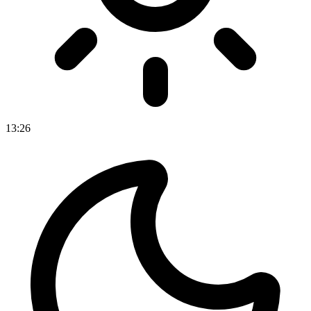
13
:
26