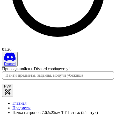
01
:
26
Discord
Присоединяйся к Discord сообществу!
PVP
Главная
Предметы
Пачка патронов 7.62x25мм ТТ Пст гж (25 штук)