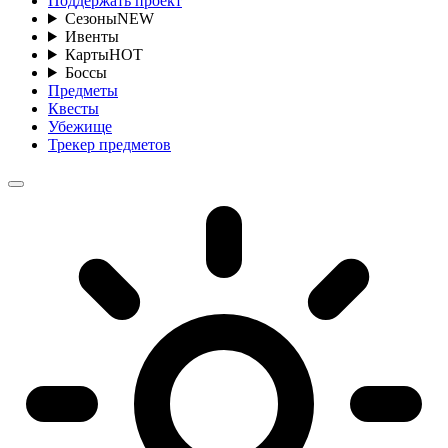
Поддержать проект
Сезоны
NEW
Ивенты
Карты
HOT
Боссы
Предметы
Квесты
Убежище
Трекер предметов