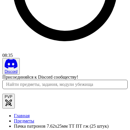
08
:
35
Discord
Присоединяйся к Discord сообществу!
PVP
Главная
Предметы
Пачка патронов 7.62x25мм ТТ ПТ гж (25 штук)