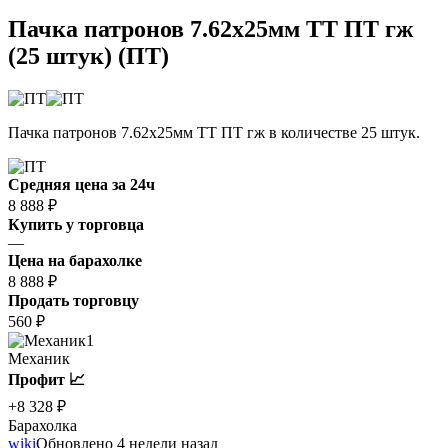
Пачка патронов 7.62x25мм ТТ ПТ гж
(25 штук) (ПТ)
Пачка патронов 7.62x25мм ТТ ПТ гж в количестве 25 штук.
Средняя цена за 24ч
8 888 ₽
Купить у торговца
—
Цена на барахолке
8 888 ₽
Продать торговцу
560 ₽
1
Механик
Профит 📈
+8 328 ₽
Барахолка
wiki
Обновлено 4 недели назад