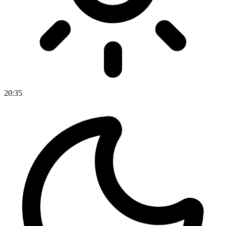
20
:
35