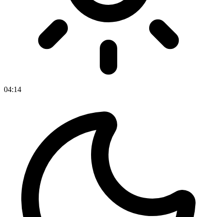
04
:
14