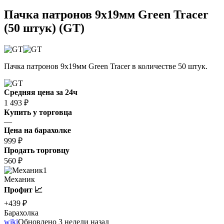
Пачка патронов 9x19мм Green Tracer
(50 штук) (GT)
Пачка патронов 9x19мм Green Tracer в количестве 50 штук.
Средняя цена за 24ч
1 493 ₽
Купить у торговца
—
Цена на барахолке
999 ₽
Продать торговцу
560 ₽
1
Механик
Профит 📈
+439 ₽
Барахолка
wiki
Обновлено 3 недели назад