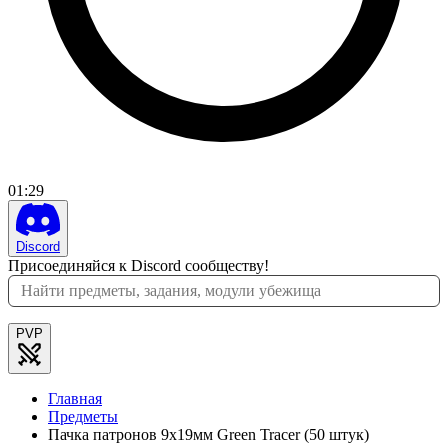
01
:
29
Discord
Присоединяйся к Discord сообществу!
PVP
Главная
Предметы
Пачка патронов 9x19мм Green Tracer (50 штук)