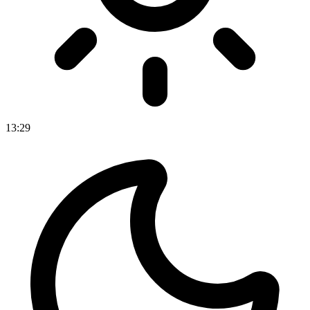
13
:
29