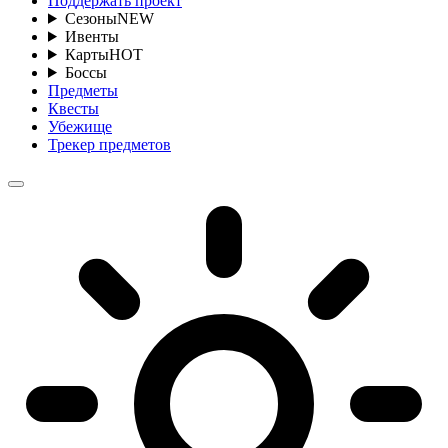
Поддержать проект
Сезоны
NEW
Ивенты
Карты
HOT
Боссы
Предметы
Квесты
Убежище
Трекер предметов