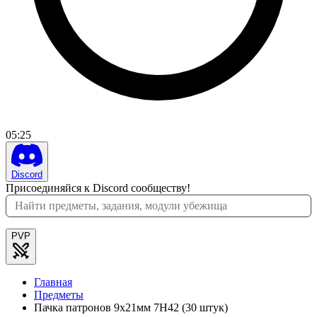
05
:
25
Discord
Присоединяйся к Discord сообществу!
PVP
Главная
Предметы
Пачка патронов 9x21мм 7Н42 (30 штук)