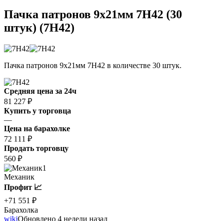
Пачка патронов 9x21мм 7Н42 (30
штук) (7Н42)
Пачка патронов 9x21мм 7Н42 в количестве 30 штук.
Средняя цена за 24ч
81 227 ₽
Купить у торговца
—
Цена на барахолке
72 111 ₽
Продать торговцу
560 ₽
1
Механик
Профит 📈
+71 551 ₽
Барахолка
wiki
Обновлено 4 недели назад