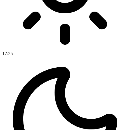
17
:
25