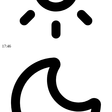
17
:
46