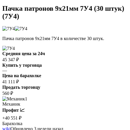
Пачка патронов 9x21мм 7У4 (30 штук)
(7У4)
Пачка патронов 9x21мм 7У4 в количестве 30 штук.
Средняя цена за 24ч
45 347 ₽
Купить у торговца
—
Цена на барахолке
41 111 ₽
Продать торговцу
560 ₽
1
Механик
Профит 📈
+40 551 ₽
Барахолка
wiki
Обновлено 3 недели назад