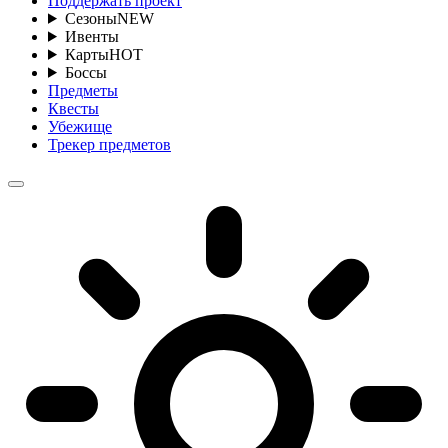
Поддержать проект
Сезоны
NEW
Ивенты
Карты
HOT
Боссы
Предметы
Квесты
Убежище
Трекер предметов