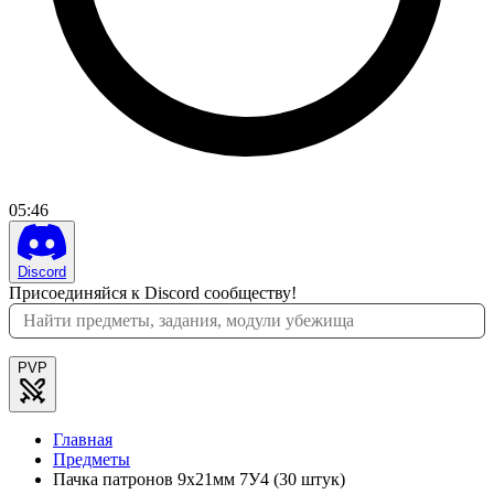
05
:
46
Discord
Присоединяйся к Discord сообществу!
PVP
Главная
Предметы
Пачка патронов 9x21мм 7У4 (30 штук)