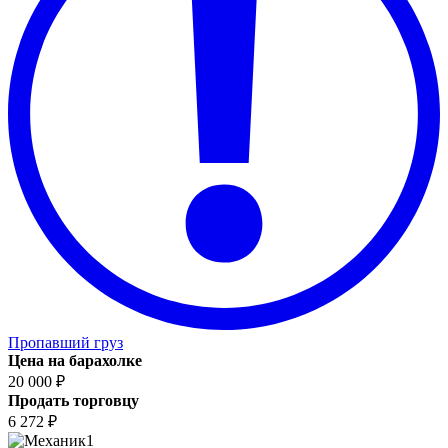
Пропавший груз
Цена на барахолке
20 000 ₽
Продать торговцу
6 272 ₽
1