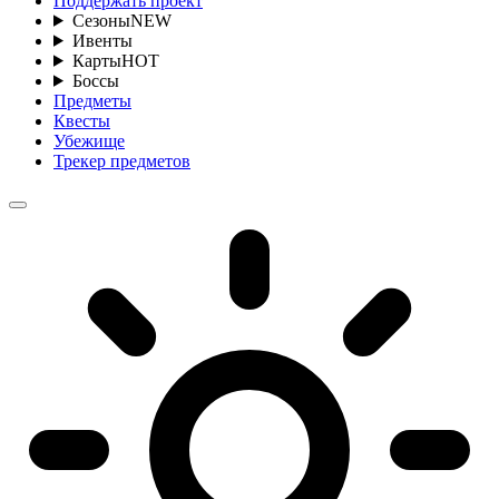
Поддержать проект
Сезоны
NEW
Ивенты
Карты
HOT
Боссы
Предметы
Квесты
Убежище
Трекер предметов