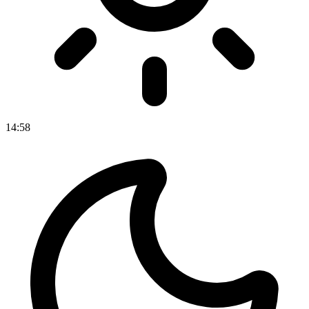
14
:
58