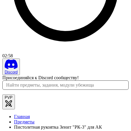
02
:
58
Discord
Присоединяйся к Discord сообществу!
PVP
Главная
Предметы
Пистолетная рукоятка Зенит "РК-3" для АК