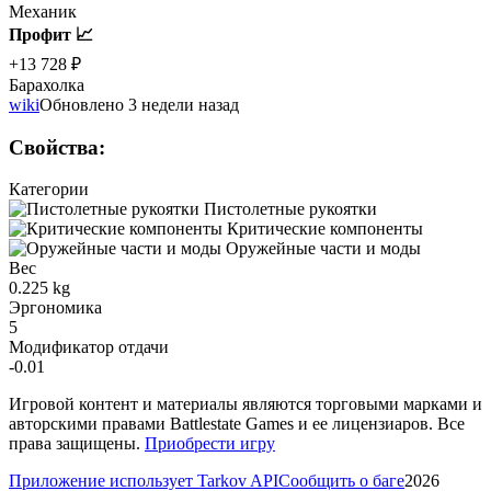
Механик
Профит 📈
+13 728 ₽
Барахолка
wiki
Обновлено 3 недели назад
Свойства
:
Категории
Пистолетные рукоятки
Критические компоненты
Оружейные части и моды
Вес
0.225 kg
Эргономика
5
Модификатор отдачи
-0.01
Игровой контент и материалы являются торговыми марками и
авторскими правами Battlestate Games и ее лицензиаров. Все
права защищены.
Приобрести игру
Приложение использует Tarkov API
Сообщить о баге
2026