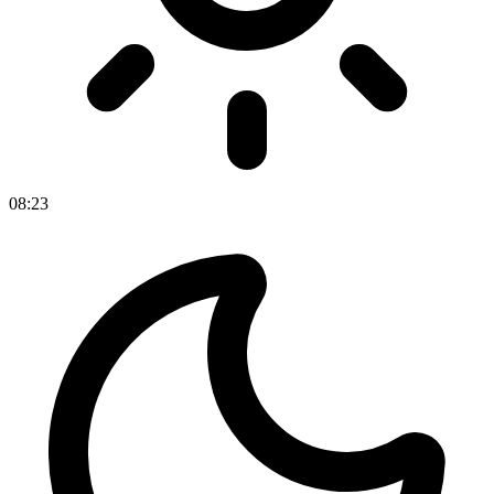
08
:
23