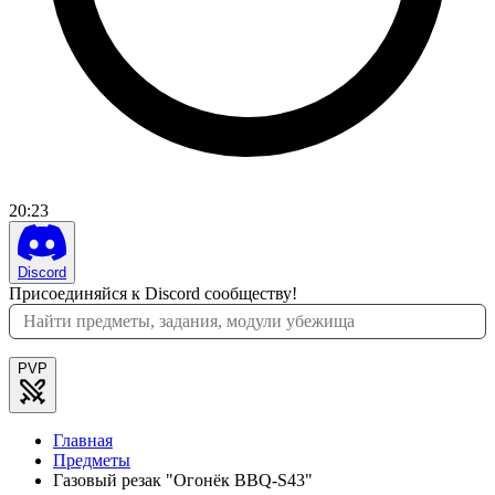
20
:
23
Discord
Присоединяйся к Discord сообществу!
PVP
Главная
Предметы
Газовый резак "Огонёк BBQ-S43"