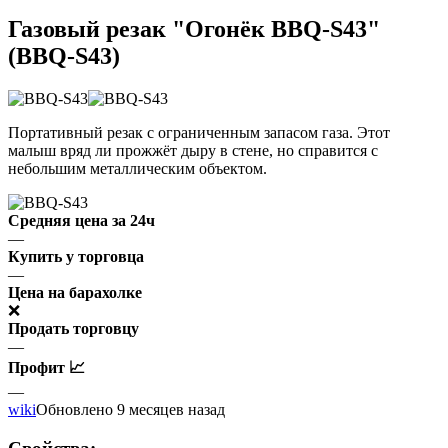
Газовый резак "Огонёк BBQ-S43"
(BBQ-S43)
Портативный резак с ограниченным запасом газа. Этот
малыш вряд ли прожжёт дыру в стене, но справится с
небольшим металлическим объектом.
Средняя цена за 24ч
—
Купить у торговца
—
Цена на барахолке
❌
Продать торговцу
—
Профит 📈
—
wiki
Обновлено 9 месяцев назад