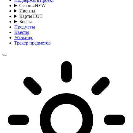
Поддержать проект
Сезоны
NEW
Ивенты
Карты
HOT
Боссы
Предметы
Квесты
Убежище
Трекер предметов