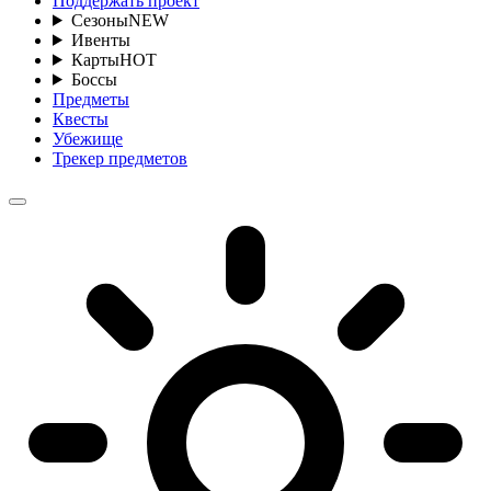
Поддержать проект
Сезоны
NEW
Ивенты
Карты
HOT
Боссы
Предметы
Квесты
Убежище
Трекер предметов