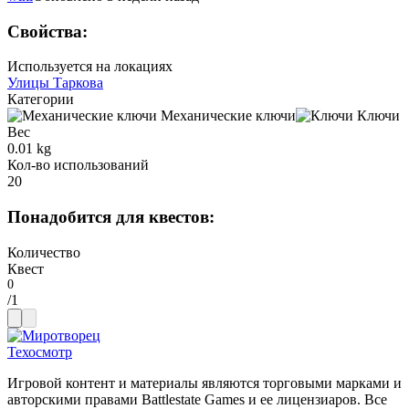
Свойства
:
Используется на локациях
Улицы Таркова
Категории
Механические ключи
Ключи
Вес
0.01 kg
Кол-во использований
20
Понадобится для квестов
:
Количество
Квест
/
1
Техосмотр
Игровой контент и материалы являются торговыми марками и
авторскими правами Battlestate Games и ее лицензиаров. Все