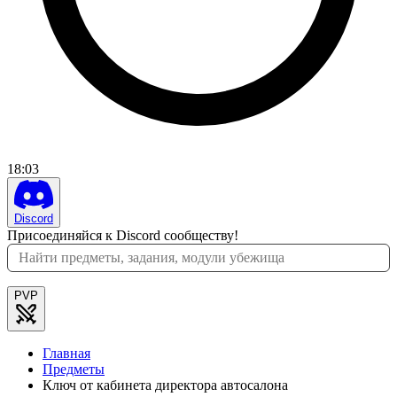
18
:
03
Discord
Присоединяйся к Discord сообществу!
PVP
Главная
Предметы
Ключ от кабинета директора автосалона