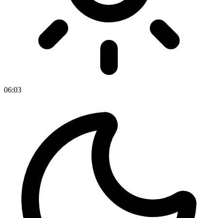
06
:
03