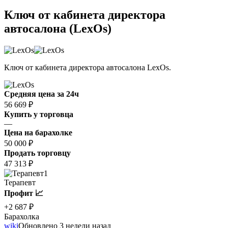
Ключ от кабинета директора
автосалона (LexOs)
Ключ от кабинета директора автосалона LexOs.
Средняя цена за 24ч
56 669 ₽
Купить у торговца
—
Цена на барахолке
50 000 ₽
Продать торговцу
47 313 ₽
1
Терапевт
Профит 📈
+2 687 ₽
Барахолка
wiki
Обновлено 3 недели назад