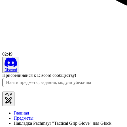
02
:
49
Discord
Присоединяйся к Discord сообществу!
PVP
Главная
Предметы
Накладка Pachmayr "Tactical Grip Glove" для Glock