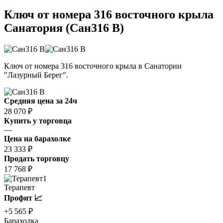
Ключ от номера 316 восточного крыла
Санатория (Сан316 В)
Ключ от номера 316 восточного крыла в Санатории
"Лазурный Берег".
Средняя цена за 24ч
28 070 ₽
Купить у торговца
—
Цена на барахолке
23 333 ₽
Продать торговцу
17 768 ₽
1
Терапевт
Профит 📈
+5 565 ₽
Барахолка