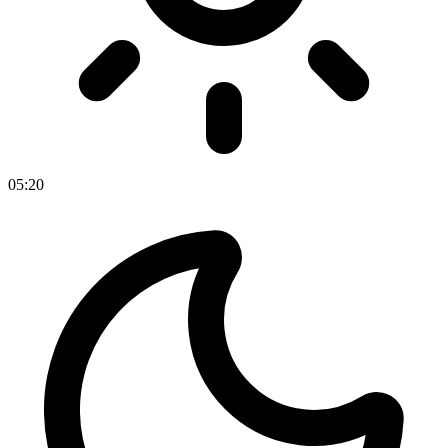
05
:
20