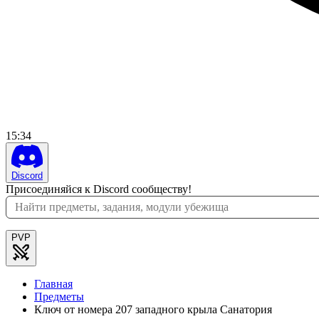
15
:
34
Discord
Присоединяйся к Discord сообществу!
PVP
Главная
Предметы
Ключ от номера 207 западного крыла Санатория