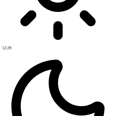
12
:
29