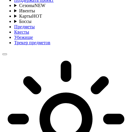
Поддержать проект
Сезоны
NEW
Ивенты
Карты
HOT
Боссы
Предметы
Квесты
Убежище
Трекер предметов