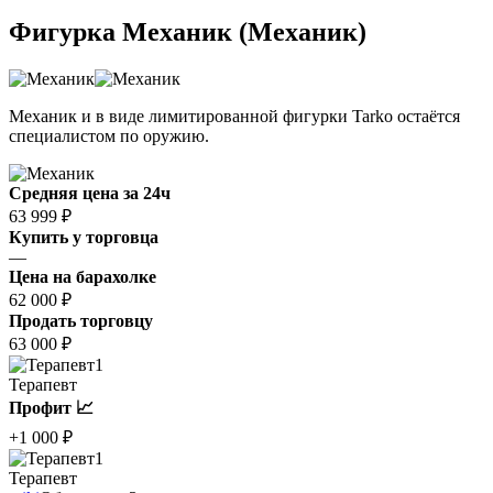
Фигурка Механик (Механик)
Механик и в виде лимитированной фигурки Tarko остаётся
специалистом по оружию.
Средняя цена за 24ч
63 999 ₽
Купить у торговца
—
Цена на барахолке
62 000 ₽
Продать торговцу
63 000 ₽
1
Терапевт
Профит 📈
+1 000 ₽
1
Терапевт