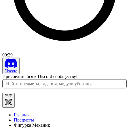
00
:
29
Discord
Присоединяйся к Discord сообществу!
PVP
Главная
Предметы
Фигурка Механик