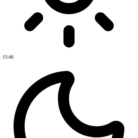
15
:
46