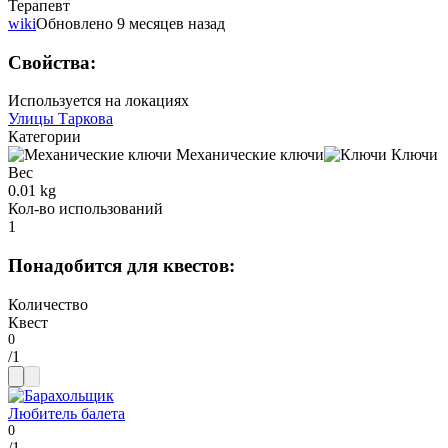
Терапевт
wiki
Обновлено 9 месяцев назад
Свойства
:
Используется на локациях
Улицы Таркова
Категории
Механические ключи
Ключи
Вес
0.01 kg
Кол-во использований
1
Понадобится для квестов
:
Количество
Квест
/
1
Любитель балета
/
1