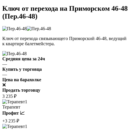
Ключ от перехода на Приморском 46-48
(Пер.46-48)
Ключ от перехода связывающего Приморский 46-48, ведущий
к квартире балетмейстера.
Средняя цена за 24ч
—
Купить у торговца
—
Цена на барахолке
❌
Продать торговцу
3 235 ₽
1
Терапевт
Профит 📈
+3 235 ₽
1