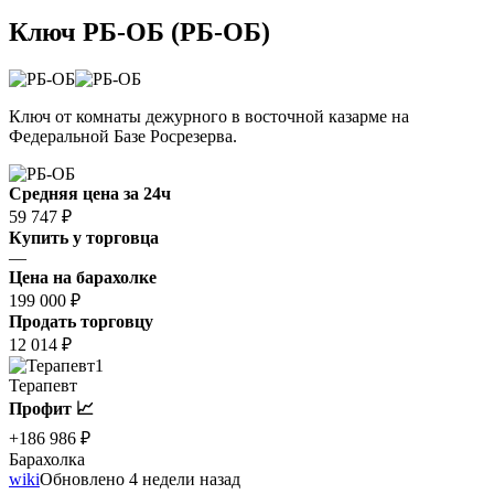
Ключ РБ-ОБ (РБ-ОБ)
Ключ от комнаты дежурного в восточной казарме на
Федеральной Базе Росрезерва.
Средняя цена за 24ч
59 747 ₽
Купить у торговца
—
Цена на барахолке
199 000 ₽
Продать торговцу
12 014 ₽
1
Терапевт
Профит 📈
+186 986 ₽
Барахолка
wiki
Обновлено 4 недели назад