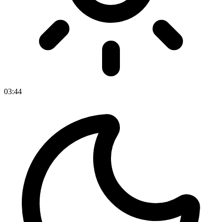
03
:
44