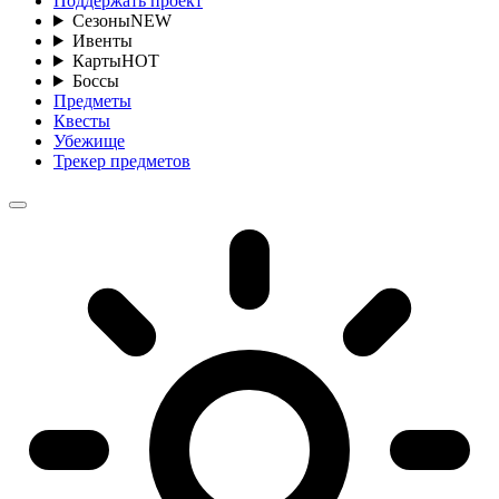
Поддержать проект
Сезоны
NEW
Ивенты
Карты
HOT
Боссы
Предметы
Квесты
Убежище
Трекер предметов