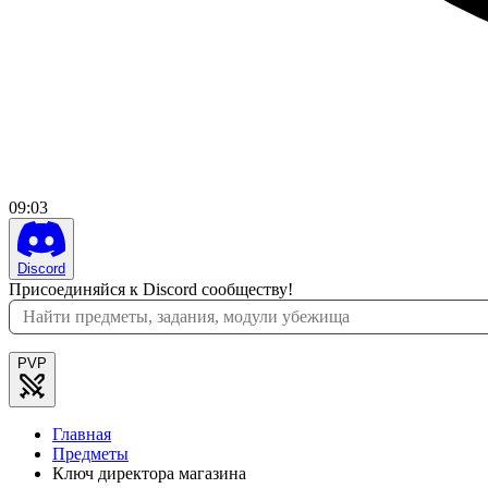
09
:
03
Discord
Присоединяйся к Discord сообществу!
PVP
Главная
Предметы
Ключ директора магазина