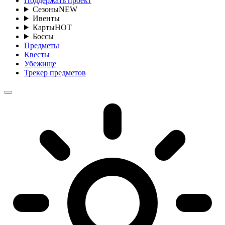
Поддержать проект
Сезоны
NEW
Ивенты
Карты
HOT
Боссы
Предметы
Квесты
Убежище
Трекер предметов