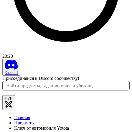
20
:
20
Discord
Присоединяйся к Discord сообществу!
PVP
Главная
Предметы
Ключ от автомобиля Yotota