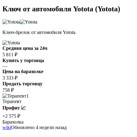
Ключ от автомобиля Yotota (Yotota)
Ключ-брелок от автомобиля Yotota.
Средняя цена за 24ч
5 811 ₽
Купить у торговца
—
Цена на барахолке
3 333 ₽
Продать торговцу
758 ₽
1
Терапевт
Профит 📈
+2 575 ₽
Барахолка
wiki
Обновлено 4 недели назад