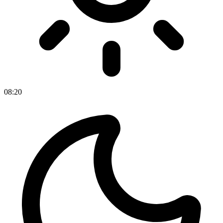
08
:
20