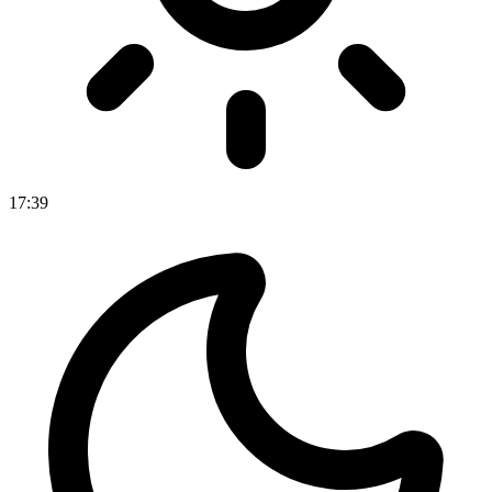
17
:
39