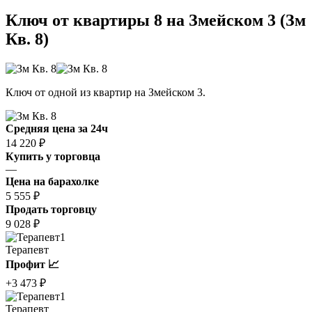
Ключ от квартиры 8 на Змейском 3 (Зм
Кв. 8)
Ключ от одной из квартир на Змейском 3.
Средняя цена за 24ч
14 220 ₽
Купить у торговца
—
Цена на барахолке
5 555 ₽
Продать торговцу
9 028 ₽
1
Терапевт
Профит 📈
+3 473 ₽
1
Терапевт