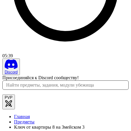
05
:
39
Discord
Присоединяйся к Discord сообществу!
PVP
Главная
Предметы
Ключ от квартиры 8 на Змейском 3