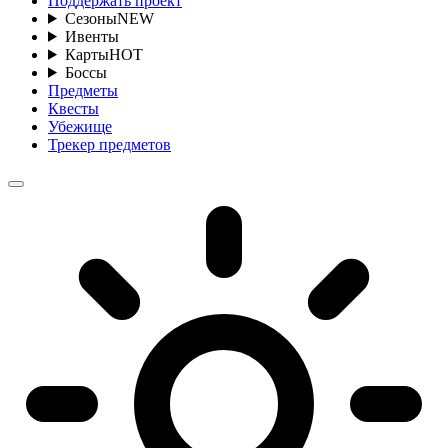
Поддержать проект
Сезоны
NEW
Ивенты
Карты
HOT
Боссы
Предметы
Квесты
Убежище
Трекер предметов