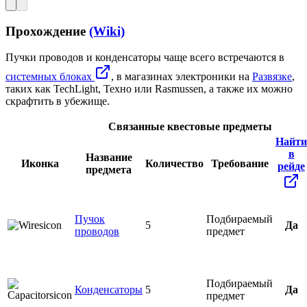
Прохождение
(Wiki)
Пучки проводов и конденсаторы чаще всего встречаются в
системных блоках
, в магазинах электроники на
Развязке
,
таких как TechLight, Техно или Rasmussen, а также их можно
скрафтить в убежище.
Связанные квестовые предметы
Найти
в
Название
Иконка
Количество
Требование
рейде
предмета
Пучок
Подбираемый
5
Да
проводов
предмет
Подбираемый
Конденсаторы
5
Да
предмет