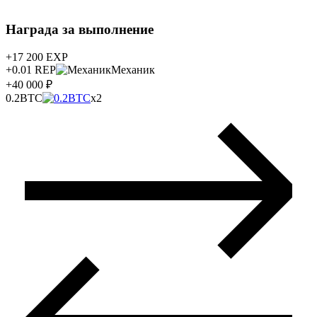
Награда за выполнение
+17 200
EXP
+0.01
REP
Механик
+40 000 ₽
0.2BTC
x2