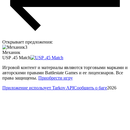
Открывает предложения
:
3
Механик
USP .45 Match
Игровой контент и материалы являются торговыми марками и
авторскими правами Battlestate Games и ее лицензиаров. Все
права защищены.
Приобрести игру
Приложение использует Tarkov API
Сообщить о баге
2026