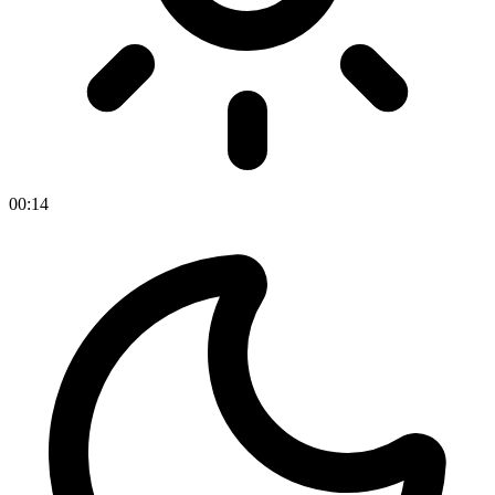
00
:
14