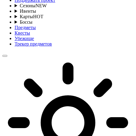
Поддержать проект
Сезоны
NEW
Ивенты
Карты
HOT
Боссы
Предметы
Квесты
Убежище
Трекер предметов