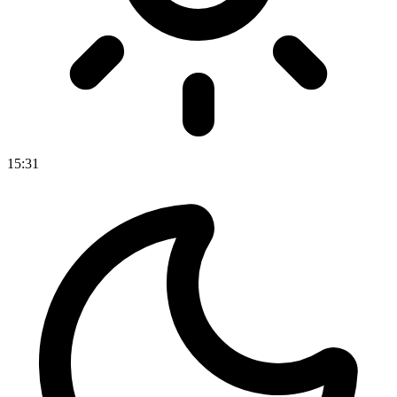
15
:
31