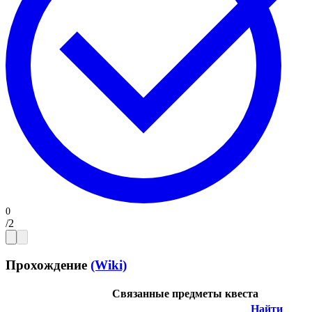
/
2
Прохождение
(Wiki)
Связанные предметы квеста
Найти