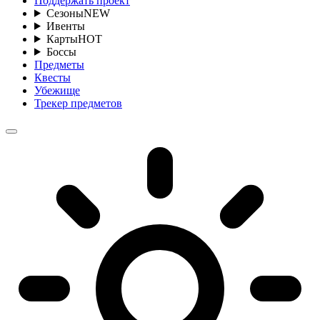
Поддержать проект
Сезоны
NEW
Ивенты
Карты
HOT
Боссы
Предметы
Квесты
Убежище
Трекер предметов