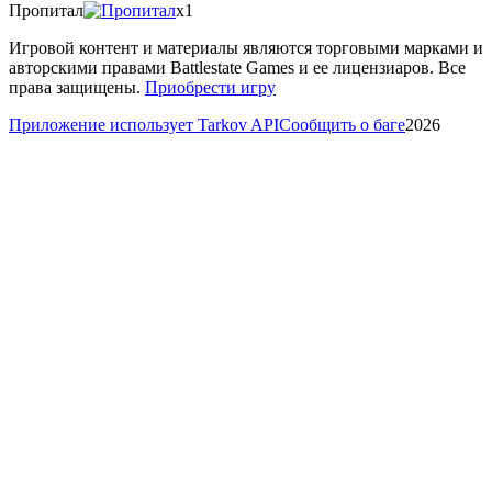
Пропитал
x1
Игровой контент и материалы являются торговыми марками и
авторскими правами Battlestate Games и ее лицензиаров. Все
права защищены.
Приобрести игру
Приложение использует Tarkov API
Сообщить о баге
2026