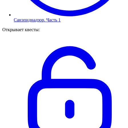
Санэпиднадзор. Часть 1
Открывает квесты
: