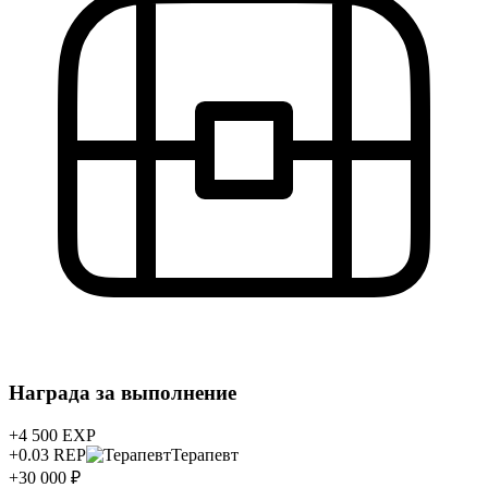
Награда за выполнение
+4 500
EXP
+0.03
REP
Терапевт
+30 000 ₽