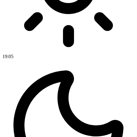
19
:
05