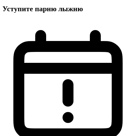
Уступите парню лыжню