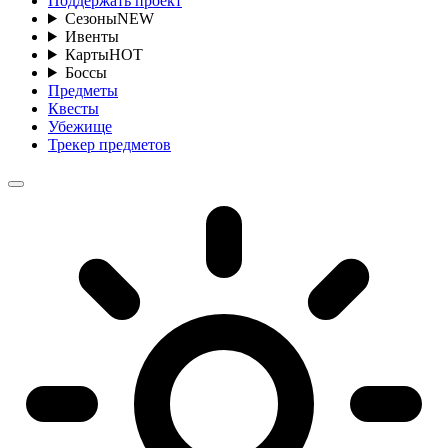
Поддержать проект
Сезоны
NEW
Ивенты
Карты
HOT
Боссы
Предметы
Квесты
Убежище
Трекер предметов