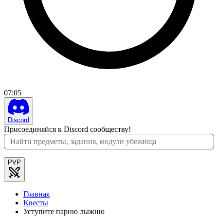
07
:
05
Discord
Присоединяйся к Discord сообществу!
PVP
Главная
Квесты
Уступите парню лыжню