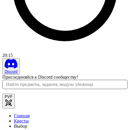
20
:
15
Discord
Присоединяйся к Discord сообществу!
PVP
Главная
Квесты
Выбор