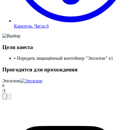
Каратель. Часть 6
Цели квеста
•
Передать защищённый контейнер "Эпсилон"
x1
Пригодится для прохождения
Эпсилон
/
1