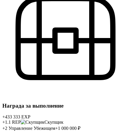
Награда за выполнение
+433 333
EXP
+1.1
REP
Скупщик
+
2
Управление Убежищем
+1 000 000 ₽