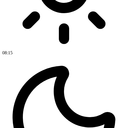
08
:
15