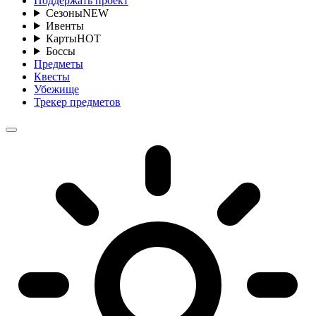
Поддержать проект
Сезоны
NEW
Ивенты
Карты
HOT
Боссы
Предметы
Квесты
Убежище
Трекер предметов