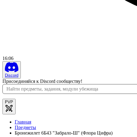
16
:
06
Discord
Присоединяйся к Discord сообществу!
PVP
Главная
Предметы
Бронежилет 6Б43 "Забрало-Ш" (Флора Цифра)