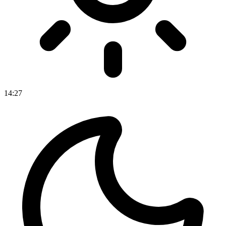
14
:
27