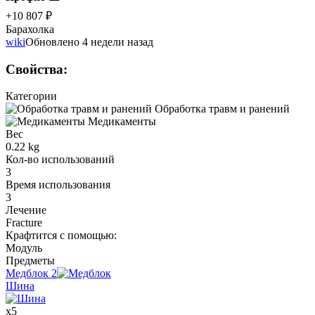
+10 807 ₽
Барахолка
wiki
Обновлено 4 недели назад
Свойства
:
Категории
Обработка травм и ранений
Медикаменты
Вес
0.22 kg
Кол-во использований
3
Время использования
3
Лечение
Fracture
Крафтится с помощью
:
Модуль
Предметы
Медблок
2
Шина
x
5