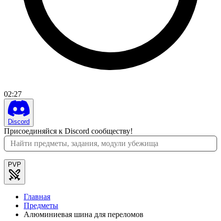
02
:
27
Discord
Присоединяйся к Discord сообществу!
PVP
Главная
Предметы
Алюминиевая шина для переломов