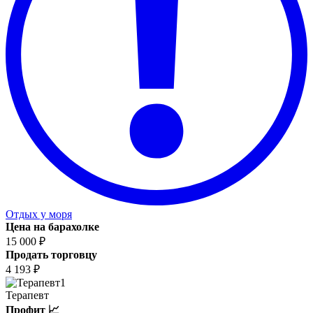
Отдых у моря
Цена на барахолке
15 000 ₽
Продать торговцу
4 193 ₽
1
Терапевт
Профит 📈