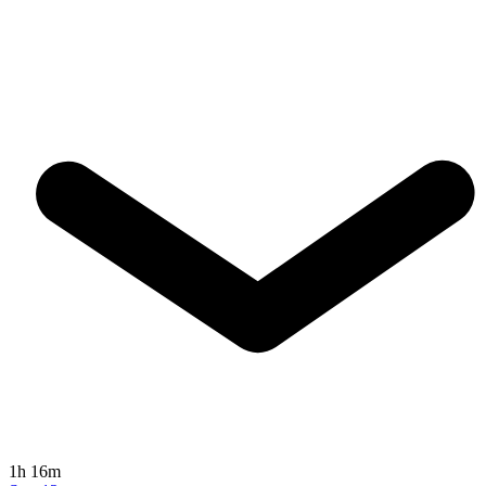
1h 16m