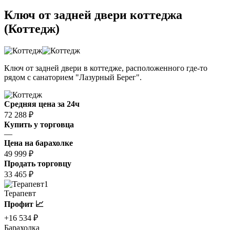
Ключ от задней двери коттеджа
(Коттедж)
Ключ от задней двери в коттедже, расположенного где-то
рядом с санаторием "Лазурный Берег".
Средняя цена за 24ч
72 288 ₽
Купить у торговца
—
Цена на барахолке
49 999 ₽
Продать торговцу
33 465 ₽
1
Терапевт
Профит 📈
+16 534 ₽
Барахолка