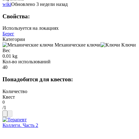
wiki
Обновлено 3 недели назад
Свойства
:
Используется на локациях
Берег
Категории
Механические ключи
Ключи
Вес
0.01 kg
Кол-во использований
40
Понадобится для квестов
:
Количество
Квест
/
1
Коллеги. Часть 2