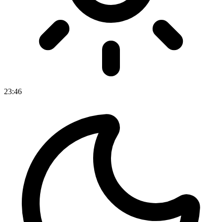
23
:
46