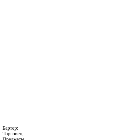
Бартер
:
Торговец
Предметы