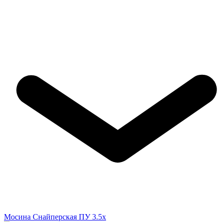
Мосина Снайперская ПУ 3.5x