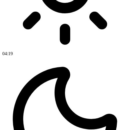
04
:
19