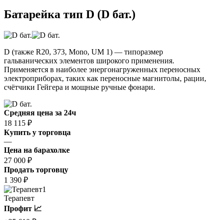
Батарейка тип D (D бат.)
D (также R20, 373, Mono, UM 1) — типоразмер
гальванических элементов широкого применения.
Применяется в наиболее энергонагруженных переносных
электроприборах, таких как переносные магнитолы, рации,
счётчики Гейгера и мощные ручные фонари.
Средняя цена за 24ч
18 115 ₽
Купить у торговца
—
Цена на барахолке
27 000 ₽
Продать торговцу
1 390 ₽
1
Терапевт
Профит 📈