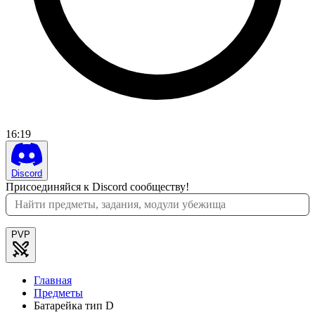
16
:
19
Discord
Присоединяйся к Discord сообществу!
PVP
Главная
Предметы
Батарейка тип D