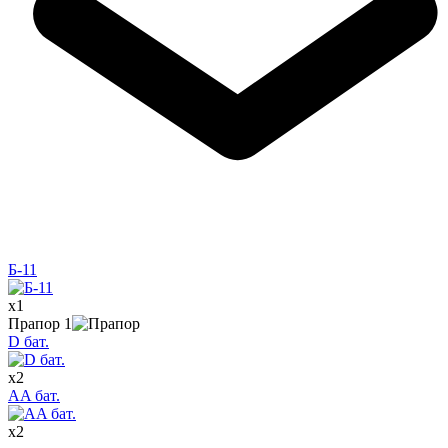
Б-11
x
1
Прапор
1
D бат.
x
2
AA бат.
x
2