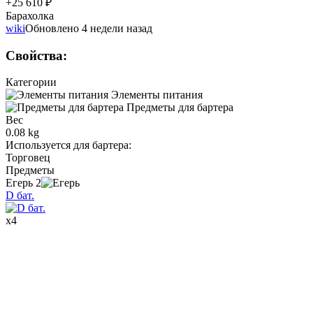
+25 610 ₽
Барахолка
wiki
Обновлено 4 недели назад
Свойства
:
Категории
Элементы питания
Предметы для бартера
Вес
0.08 kg
Используется для бартера
:
Торговец
Предметы
Егерь
2
D бат.
x
4