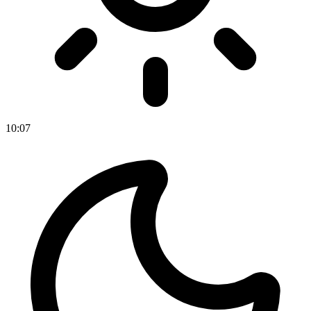
10
:
07