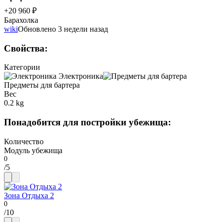
+20 960 ₽
Барахолка
wiki
Обновлено 3 недели назад
Свойства
:
Категории
Электроника
Предметы для бартера
Вес
0.2 kg
Понадобится для постройки убежища
:
Количество
Модуль убежища
/
5
Зона Отдыха 2
/
10