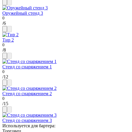
Оружейный стенд 3
/
6
Тир 2
/
8
Стенд со снаряжением 1
/
12
Стенд со снаряжением 2
/
15
Стенд со снаряжением 3
Используется для бартера
:
Торговец