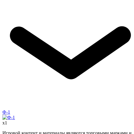
Ф-1
x
1
Игровой контент и материалы являются торговыми марками и