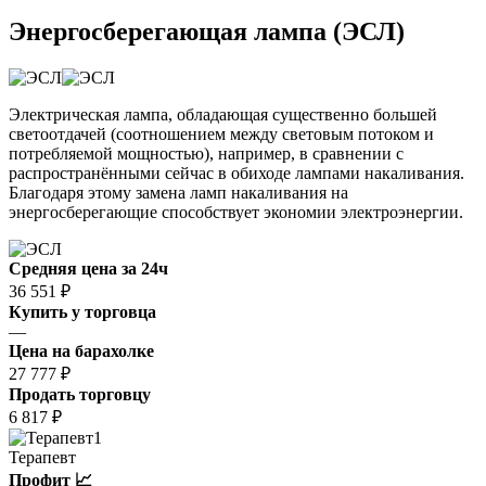
Энергосберегающая лампа (ЭСЛ)
Электрическая лампа, обладающая существенно большей
светоотдачей (соотношением между световым потоком и
потребляемой мощностью), например, в сравнении с
распространёнными сейчас в обиходе лампами накаливания.
Благодаря этому замена ламп накаливания на
энергосберегающие способствует экономии электроэнергии.
Средняя цена за 24ч
36 551 ₽
Купить у торговца
—
Цена на барахолке
27 777 ₽
Продать торговцу
6 817 ₽
1
Терапевт
Профит 📈