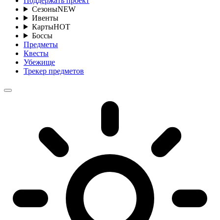
Поддержать проект
Сезоны
NEW
Ивенты
Карты
HOT
Боссы
Предметы
Квесты
Убежище
Трекер предметов