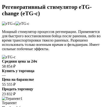
Регенеративный стимулятор eTG-
change (eTG-c)
Мощный стимулятор процессов регенерации. Применяется
для быстрого восстановления бойца после ранения, либо во
время транспортировки тяжело раненых. Разрешено
использовать только военным врачам и фельдшерам. Имеет
сильные побочные эффекты.
Средняя цена за 24ч
58 854 ₽
Купить у торговца
—
Цена на барахолке
55 555 ₽
Продать торговцу
23 832 ₽
1
Терапевт