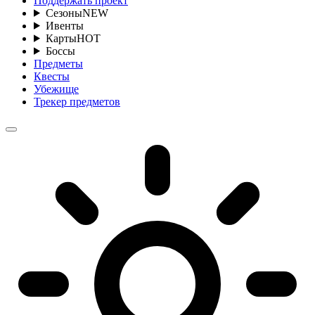
Поддержать проект
Сезоны
NEW
Ивенты
Карты
HOT
Боссы
Предметы
Квесты
Убежище
Трекер предметов