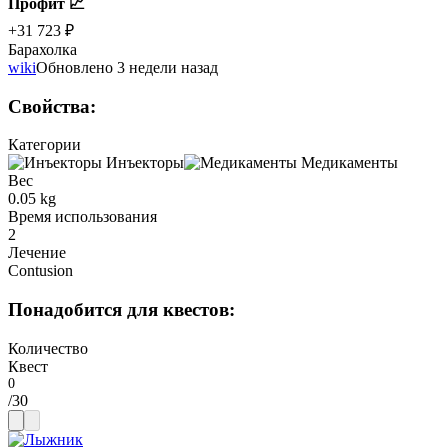
Профит 📈
+31 723 ₽
Барахолка
wiki
Обновлено 3 недели назад
Свойства
:
Категории
Инъекторы
Медикаменты
Вес
0.05 kg
Время использования
2
Лечение
Contusion
Понадобится для квестов
:
Количество
Квест
/
30