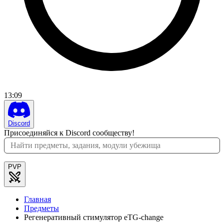
13
:
09
Discord
Присоединяйся к Discord сообществу!
PVP
Главная
Предметы
Регенеративный стимулятор eTG-change