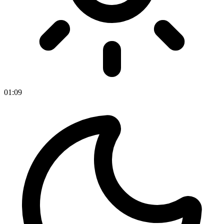
01
:
09