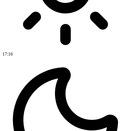
17
:
16