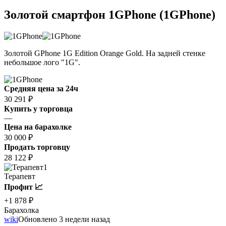
Золотой смартфон 1GPhone (1GPhone)
Золотой GPhone 1G Edition Orange Gold. На задней стенке
небольшое лого "1G".
Средняя цена за 24ч
30 291 ₽
Купить у торговца
—
Цена на барахолке
30 000 ₽
Продать торговцу
28 122 ₽
1
Терапевт
Профит 📈
+1 878 ₽
Барахолка
wiki
Обновлено 3 недели назад