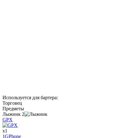
Используется для бартера
:
Торговец
Предметы
Лыжник
2
GPX
x
1
1GPhone