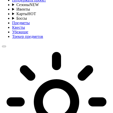
Поддержать проект
Сезоны
NEW
Ивенты
Карты
HOT
Боссы
Предметы
Квесты
Убежище
Трекер предметов