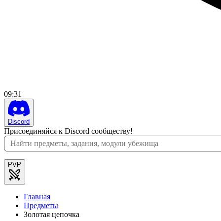
09
:
31
Discord
Присоединяйся к Discord сообществу!
PVP
Главная
Предметы
Золотая цепочка