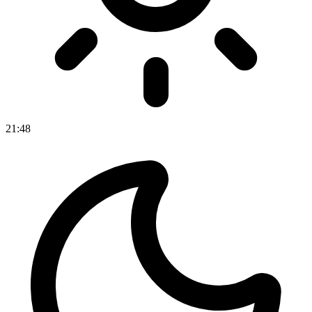
21
:
48