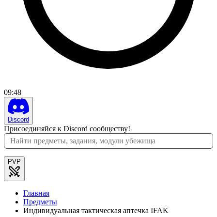
09
:
48
Discord
Присоединяйся к Discord сообществу!
PVP
Главная
Предметы
Индивидуальная тактическая аптечка IFAK