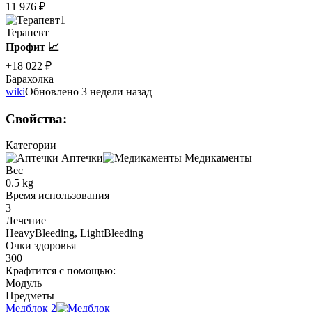
11 976 ₽
1
Терапевт
Профит 📈
+18 022 ₽
Барахолка
wiki
Обновлено 3 недели назад
Свойства
:
Категории
Аптечки
Медикаменты
Вес
0.5 kg
Время использования
3
Лечение
HeavyBleeding, LightBleeding
Очки здоровья
300
Крафтится с помощью
:
Модуль
Предметы
Медблок
2