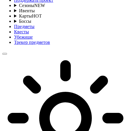
Поддержать проект
Сезоны
NEW
Ивенты
Карты
HOT
Боссы
Предметы
Квесты
Убежище
Трекер предметов