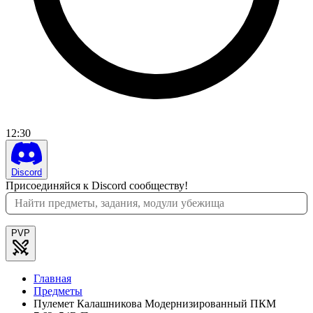
12
:
30
Discord
Присоединяйся к Discord сообществу!
PVP
Главная
Предметы
Пулемет Калашникова Модернизированный ПКМ