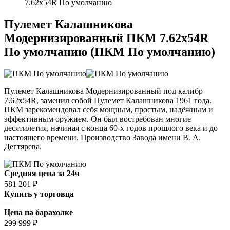
7.62x54R По умолчанию
Пулемет Калашникова
Модернизированный ПКМ 7.62x54R
По умолчанию (ПКМ По умолчанию)
Пулемет Калашникова Модернизированный под калибр
7.62x54R, заменил собой Пулемет Калашникова 1961 года.
ПКМ зарекомендовал себя мощным, простым, надёжным и
эффективным оружием. Он был востребован многие
десятилетия, начиная с конца 60-х годов прошлого века и до
настоящего времени. Производство Завода имени В. А.
Дегтярева.
Средняя цена за 24ч
581 201 ₽
Купить у торговца
—
Цена на барахолке
299 999 ₽