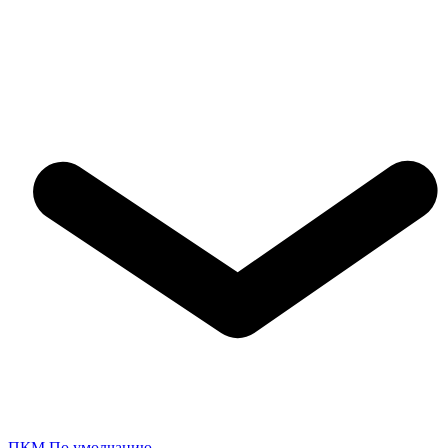
ПКМ По умолчанию