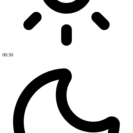
00
:
30