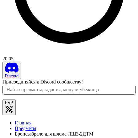
20
:
05
Discord
Присоединяйся к Discord сообществу!
PVP
Главная
Предметы
Бронезабрало для шлема ЛШЗ-2ДТМ