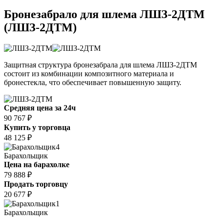
Бронезабрало для шлема ЛШЗ-2ДТМ
(ЛШЗ-2ДТМ)
Защитная структура бронезабрала для шлема ЛШЗ-2ДТМ
состоит из комбинации композитного материала и
бронестекла, что обеспечивает повышенную защиту.
Средняя цена за 24ч
90 767 ₽
Купить у торговца
48 125 ₽
4
Барахольщик
Цена на барахолке
79 888 ₽
Продать торговцу
20 677 ₽
1
Барахольщик