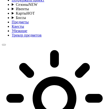
Поддержать проект
Сезоны
NEW
Ивенты
Карты
HOT
Боссы
Предметы
Квесты
Убежище
Трекер предметов