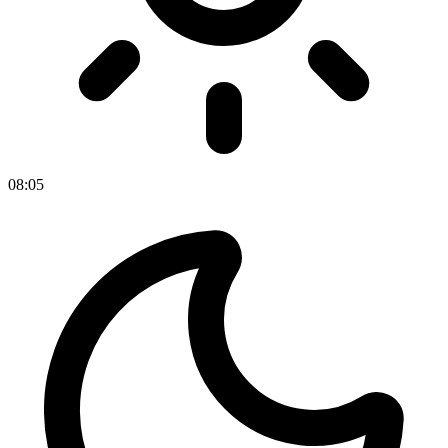
08
:
05