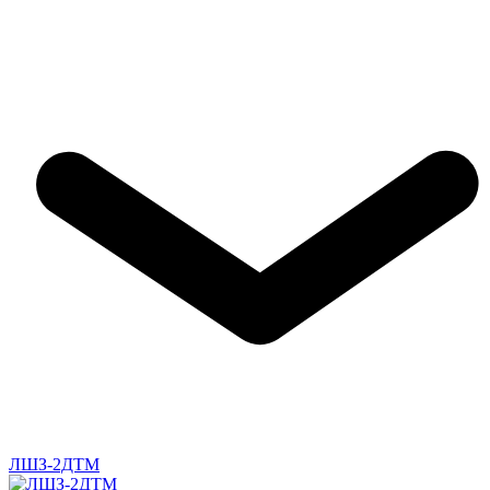
ЛШЗ-2ДТМ