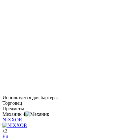
Используется для бартера
:
Торговец
Предметы
Механик
4
NIXXOR
x
2
Яд