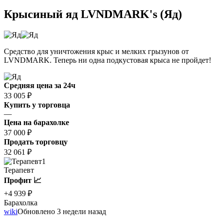
Крысиный яд LVNDMARK's (Яд)
Средство для уничтожения крыс и мелких грызунов от
LVNDMARK. Теперь ни одна подкустовая крыса не пройдет!
Средняя цена за 24ч
33 005 ₽
Купить у торговца
—
Цена на барахолке
37 000 ₽
Продать торговцу
32 061 ₽
1
Терапевт
Профит 📈
+4 939 ₽
Барахолка
wiki
Обновлено 3 недели назад