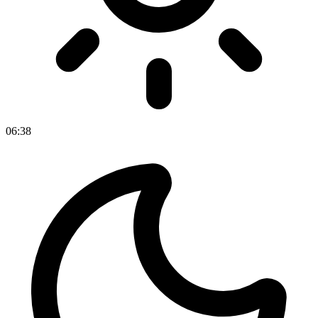
06
:
38