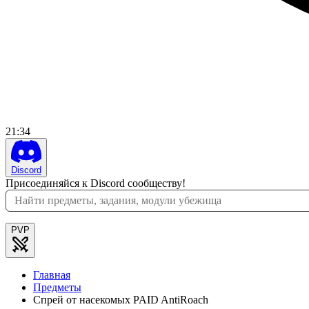
21
:
34
Discord
Присоединяйся к Discord сообществу!
PVP
Главная
Предметы
Спрей от насекомых PAID AntiRoach