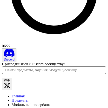
06
:
22
Discord
Присоединяйся к Discord сообществу!
PVP
Главная
Предметы
Мобильный повербанк