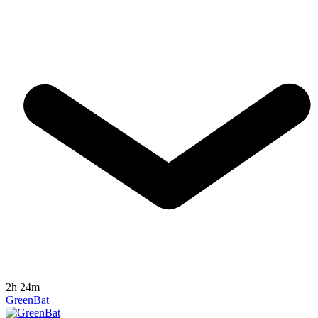
2h 24m
GreenBat