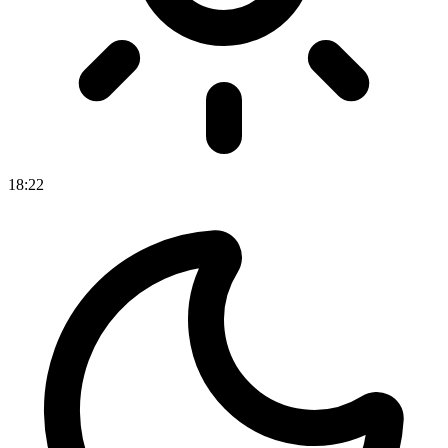
18
:
22