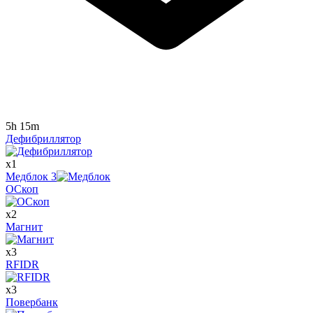
5h 15m
Дефибриллятор
x
1
Медблок
3
ОСкоп
x
2
Магнит
x
3
RFIDR
x
3
Повербанк