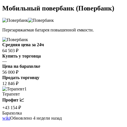
Мобильный повербанк (Повербанк)
Перезаряжаемая батарея повышенной емкости.
Средняя цена за 24ч
64 503 ₽
Купить у торговца
—
Цена на барахолке
56 000 ₽
Продать торговцу
12 846 ₽
1
Терапевт
Профит 📈
+43 154 ₽
Барахолка
wiki
Обновлено 4 недели назад