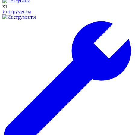
x
3
Инструменты