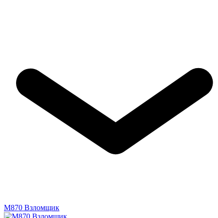
M870 Взломщик