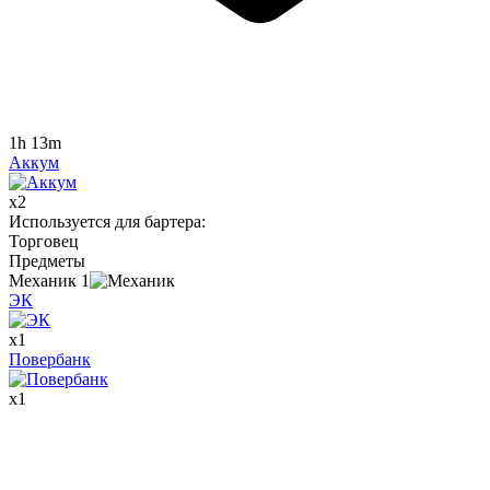
1h 13m
Аккум
x
2
Используется для бартера
:
Торговец
Предметы
Механик
1
ЭК
x
1
Повербанк
x
1