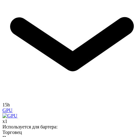
15h
GPU
x
1
Используется для бартера
:
Торговец