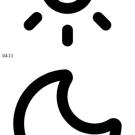
04
:
11