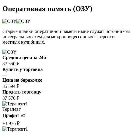
Оперативная память (ОЗУ)
Старые планки оперативной памяти ныне служат источником
интегральных схем для микропроцессорных экзерсисов
местных кулибиных.
Средняя цена за 24ч
87 350 ₽
Купить у торговца
—
Цена на барахолке
85 594 ₽
Продать торговцу
87 570 ₽
1
Терапевт
Профит 📈
+1 976 ₽
1