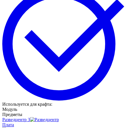
Используется для крафта
:
Модуль
Предметы
Разведцентр
3
Плата