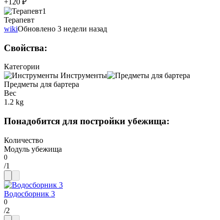
+120 ₽
1
Терапевт
wiki
Обновлено 3 недели назад
Свойства
:
Категории
Инструменты
Предметы для бартера
Вес
1.2 kg
Понадобится для постройки убежища
:
Количество
Модуль убежища
/
1
Водосборник 3
/
2