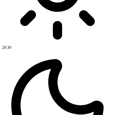
20
:
30