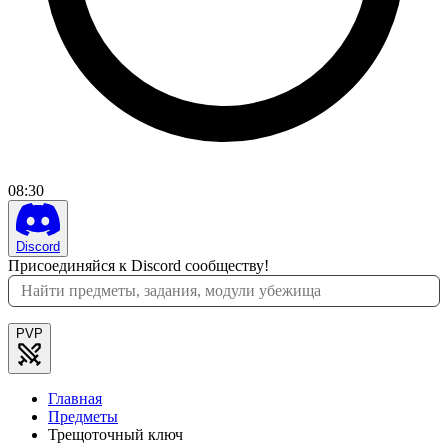
08
:
30
Discord
Присоединяйся к Discord сообществу!
PVP
Главная
Предметы
Трещоточный ключ